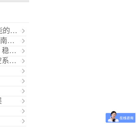
工业
提升
提升
升级
误