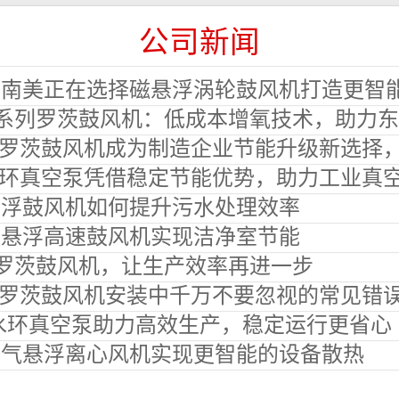
公司新闻
南美正在选择磁悬浮涡轮鼓风机打造更智能的
系列罗茨鼓风机：低成本增氧技术，助力东南亚水产养殖产量
茨鼓风机成为制造企业节能升级新选择，稳定输气助力生产效率
水环真空泵凭借稳定节能优势，助力工业真空系统持续
悬浮鼓风机如何提升污水处理效率
磁悬浮高速鼓风机实现洁净室节能
H罗茨鼓风机，让生产效率再进一步
列罗茨鼓风机安装中千万不要忽视的常见错
4水环真空泵助力高效生产，稳定运行更省心
空气悬浮离心风机实现更智能的设备散热