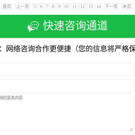
首页
上一页
5
6
7
8
9
10
11
12
13
14
下一页
末页
快速咨询通道
：网络咨询合作更便捷（您的信息将严格