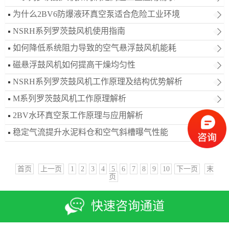
为什么2BV6防爆液环真空泵适合危险工业环境
NSRH系列罗茨鼓风机使用指南
如何降低系统阻力导致的空气悬浮鼓风机能耗
磁悬浮鼓风机如何提高干燥均匀性
NSRH系列罗茨鼓风机工作原理及结构优势解析
M系列罗茨鼓风机工作原理解析
2BV水环真空泵工作原理与应用解析
稳定气流提升水泥料仓和空气斜槽曝气性能
首页
上一页
1
2
3
4
5
6
7
8
9
10
下一页
末
页
快速咨询通道